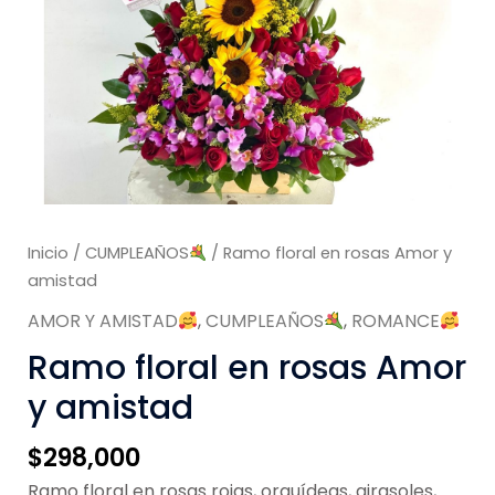
Inicio
/
CUMPLEAÑOS
/ Ramo floral en rosas Amor y
amistad
AMOR Y AMISTAD
,
CUMPLEAÑOS
,
ROMANCE
Ramo floral en rosas Amor
y amistad
$
298,000
Ramo floral en rosas rojas, orquídeas, girasoles,