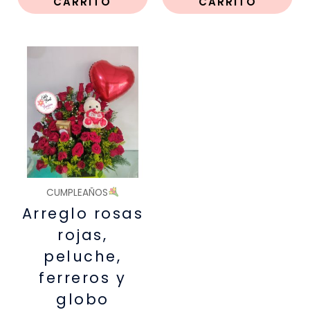
CARRITO
CARRITO
CUMPLEAÑOS
Arreglo rosas
rojas,
peluche,
ferreros y
globo