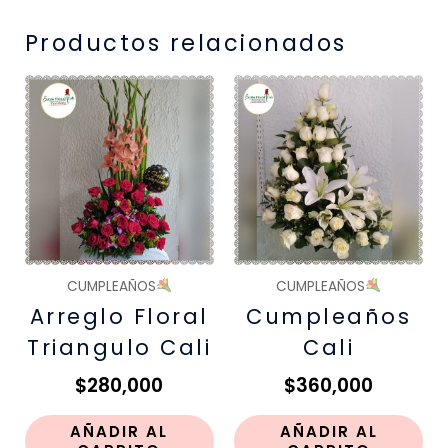
Productos relacionados
CUMPLEAÑOS
CUMPLEAÑOS
Arreglo Floral
Cumpleaños
Triangulo Cali
Cali
$
280,000
$
360,000
AÑADIR AL
AÑADIR AL