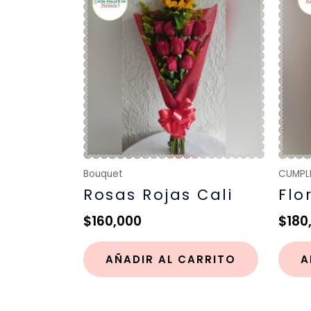
Bouquet
CUMPL
Rosas Rojas Cali
Flo
$
160,000
$
180
AÑADIR AL CARRITO
A