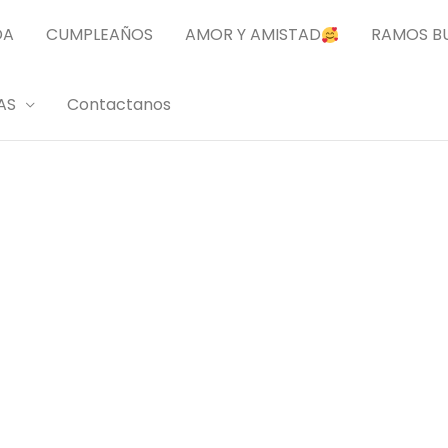
DA
CUMPLEAÑOS
AMOR Y AMISTAD
RAMOS B
AS
Contactanos