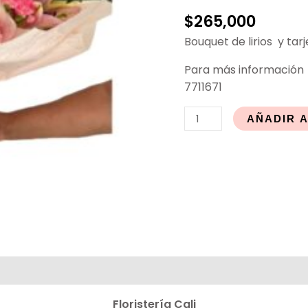
$
265,000
Bouquet de lirios y tar
Para más
información
7711671
AÑADIR 
Floristería
Cali