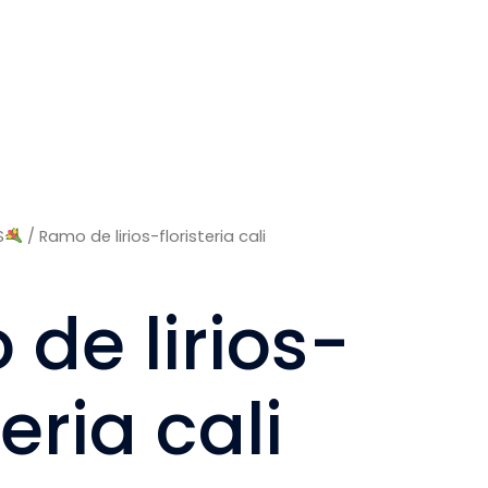
S
/ Ramo de lirios-floristeria cali
de lirios-
teria cali