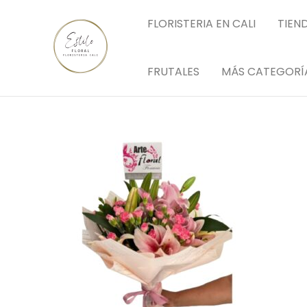
Ir
FLORISTERIA EN CALI
TIEN
al
contenido
FRUTALES
MÁS CATEGORÍ