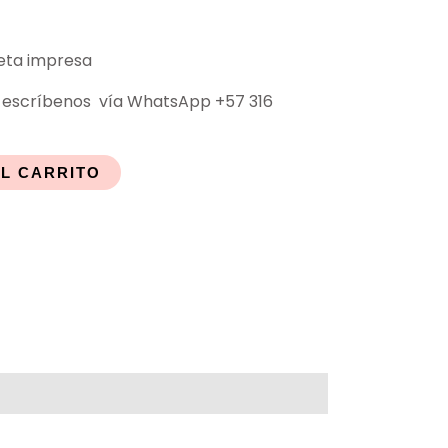
jeta impresa
escríbenos vía WhatsApp +57 316
AL CARRITO