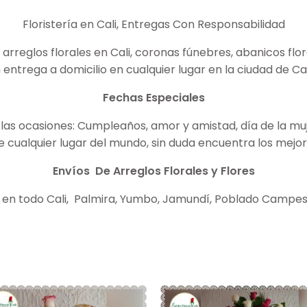
Floristería en Cali, Entregas Con Responsabilidad
reglos florales en Cali, coronas fúnebres, abanicos flor
 entrega a domicilio en cualquier lugar en la ciudad de Ca
Fechas Especiales
las ocasiones: Cumpleaños, amor y amistad, día de la mujer
ualquier lugar del mundo, sin duda encuentra los mejore
Envíos De Arreglos Florales y Flores
 en todo Cali, Palmira, Yumbo, Jamundí, Poblado Campest