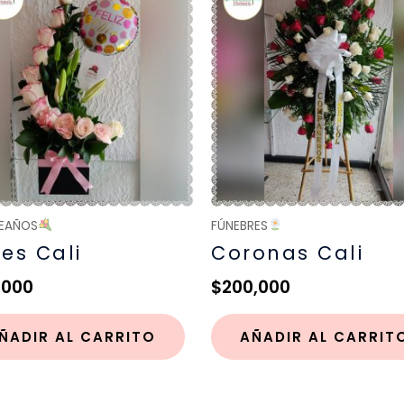
EAÑOS
FÚNEBRES
res Cali
Coronas Cali
,000
$
200,000
ÑADIR AL CARRITO
AÑADIR AL CARRIT