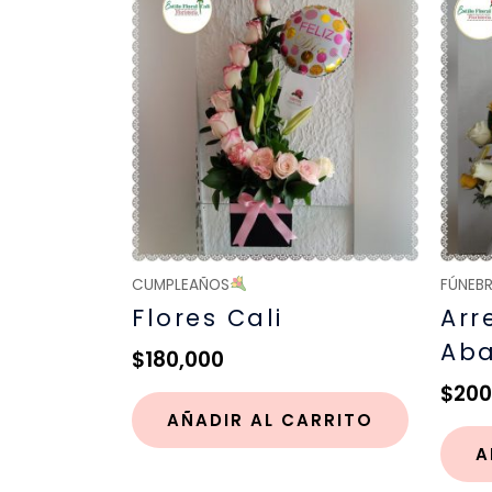
CUMPLEAÑOS
FÚNEB
Flores Cali
Arr
Aba
$
180,000
$
200
AÑADIR AL CARRITO
A