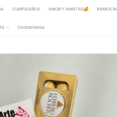
DA
CUMPLEAÑOS
AMOR Y AMISTAD
RAMOS B
AS
Contactanos