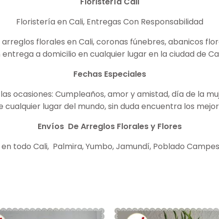
Floristería
Cali
Floristería en Cali, Entregas Con Responsabilidad
reglos florales en Cali, coronas fúnebres, abanicos flor
 entrega a domicilio en cualquier lugar en la ciudad de Ca
Fechas Especiales
las ocasiones: Cumpleaños, amor y amistad, día de la mujer
ualquier lugar del mundo, sin duda encuentra los mejore
Envíos De Arreglos Florales y Flores
 en todo Cali, Palmira, Yumbo, Jamundí, Poblado Campest