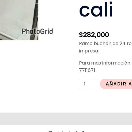
cali
$
282,000
Ramo buchón de 24 ros
impresa
Para más
información
7711671
AÑADIR 