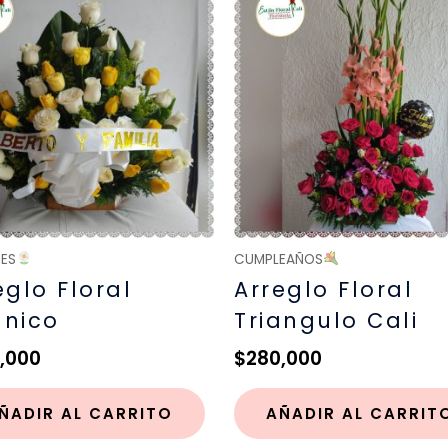
RES
CUMPLEAÑOS
eglo Floral
Arreglo Floral
nico
Triangulo Cali
,000
$
280,000
ÑADIR AL CARRITO
AÑADIR AL CARRIT