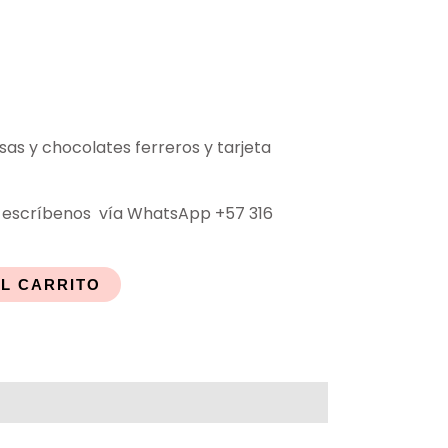
as y chocolates ferreros y tarjeta
escríbenos vía WhatsApp +57 316
AL CARRITO