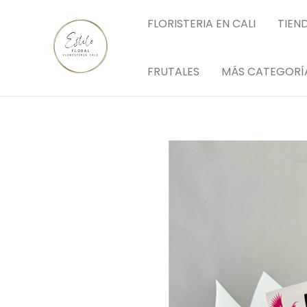
Ir
FLORISTERIA EN CALI
TIEN
al
contenido
FRUTALES
MÁS CATEGORÍ