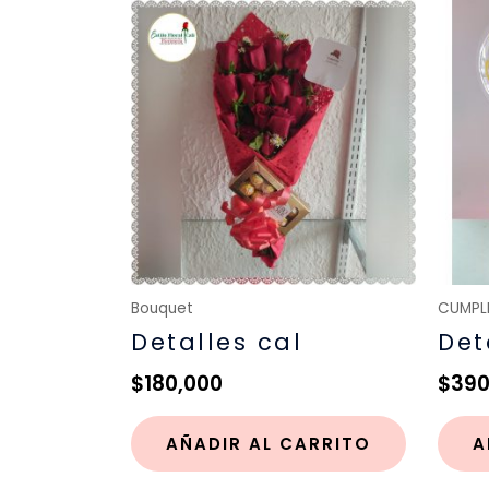
Bouquet
CUMPL
Detalles cal
Det
$
180,000
$
390
AÑADIR AL CARRITO
A