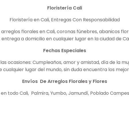
Floristería
Cali
Floristería en Cali, Entregas Con Responsabilidad
reglos florales en Cali, coronas fúnebres, abanicos flor
 entrega a domicilio en cualquier lugar en la ciudad de Ca
Fechas Especiales
las ocasiones: Cumpleaños, amor y amistad, día de la mujer
ualquier lugar del mundo, sin duda encuentra los mejore
Envíos De Arreglos Florales y Flores
 en todo Cali, Palmira, Yumbo, Jamundí, Poblado Campest