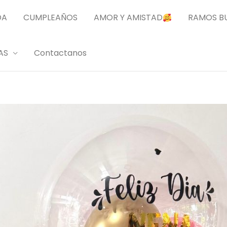
DA
CUMPLEAÑOS
AMOR Y AMISTAD
RAMOS B
AS
Contactanos