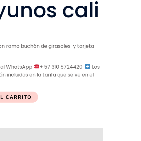
unos cali
n ramo buchón de girasoles y tarjeta
s al WhatsApp
+ 57 310 5724420
Los
n incluidos en la tarifa que se ve en el
AL CARRITO