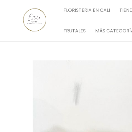
Ir
FLORISTERIA EN CALI
TIEN
al
contenido
FRUTALES
MÁS CATEGORÍ