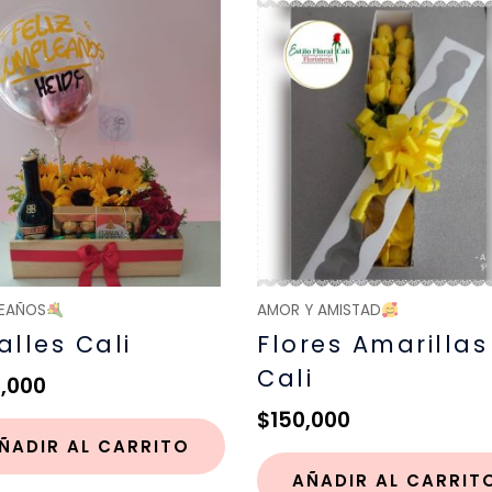
EAÑOS
AMOR Y AMISTAD
alles Cali
Flores Amarillas
Cali
,000
$
150,000
ÑADIR AL CARRITO
AÑADIR AL CARRIT