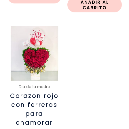
AÑADIR AL
CARRITO
Dia de la madre
Corazon rojo
con ferreros
para
enamorar