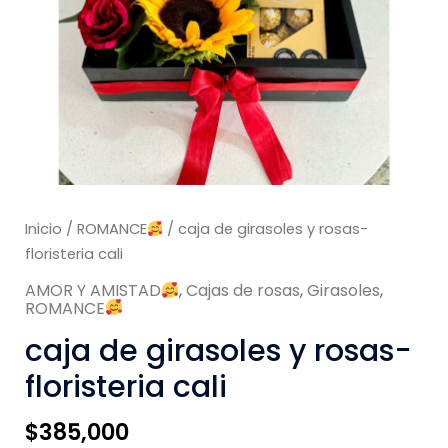
Inicio
/
ROMANCE
/ caja de girasoles y rosas-
floristeria cali
AMOR Y AMISTAD
,
Cajas de rosas
,
Girasoles
,
ROMANCE
caja de girasoles y rosas-
floristeria cali
$
385,000