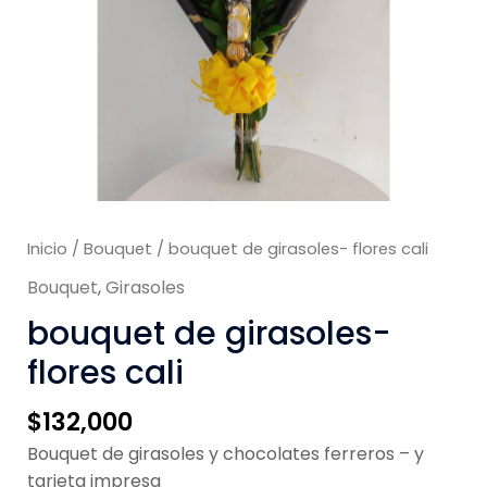
Inicio
/
Bouquet
/ bouquet de girasoles- flores cali
Bouquet
,
Girasoles
bouquet de girasoles-
flores cali
$
132,000
Bouquet de girasoles y chocolates ferreros – y
tarjeta impresa