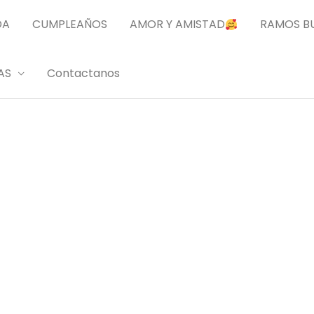
DA
CUMPLEAÑOS
AMOR Y AMISTAD
RAMOS B
AS
Contactanos