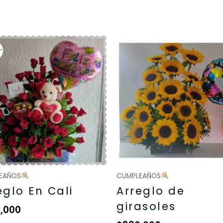
EAÑOS
CUMPLEAÑOS
eglo En Cali
Arreglo de
girasoles
,000