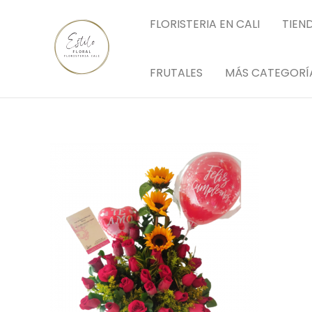
Ir
FLORISTERIA EN CALI
TIEN
al
contenido
FRUTALES
MÁS CATEGORÍ