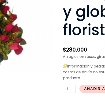
y glo
floris
$
280,000
Arreglos en rosas, gira
Información y pedi
costos de envío no está
producto.
AÑADIR 