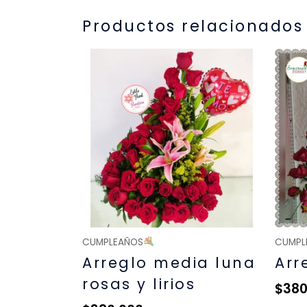
Productos relacionados
CUMPLEAÑOS
CUMPL
Arreglo media luna
Arr
rosas y lirios
$
380