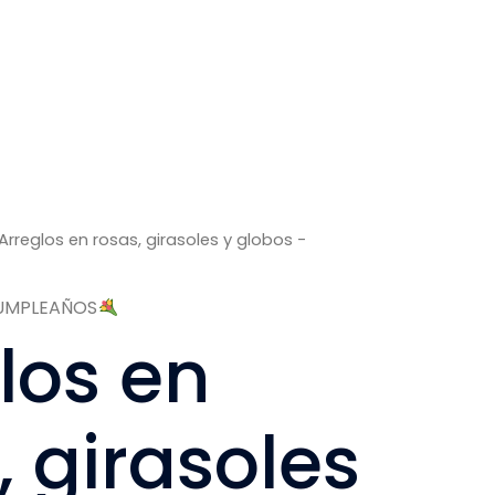
Arreglos en rosas, girasoles y globos -
UMPLEAÑOS
los en
, girasoles