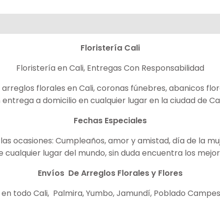
Floristería
Cali
Floristería en Cali, Entregas Con Responsabilidad
reglos florales en Cali, coronas fúnebres, abanicos flor
 entrega a domicilio en cualquier lugar en la ciudad de Ca
Fechas Especiales
las ocasiones: Cumpleaños, amor y amistad, día de la mujer
ualquier lugar del mundo, sin duda encuentra los mejore
Envíos De Arreglos Florales y Flores
 en todo Cali, Palmira, Yumbo, Jamundí, Poblado Campest