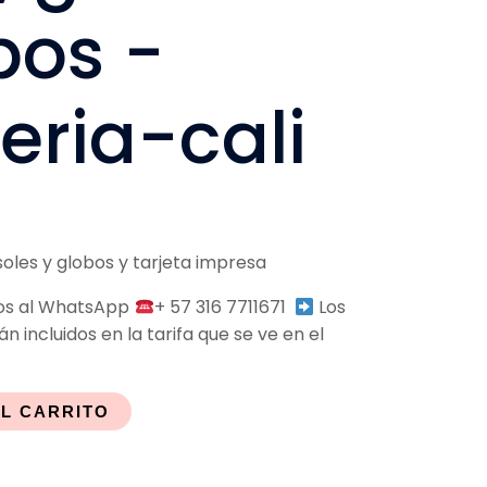
bos -
teria-cali
soles y globos y tarjeta impresa
dos al WhatsApp
+ 57 316 7711671
Los
n incluidos en la tarifa que se ve en el
AL CARRITO