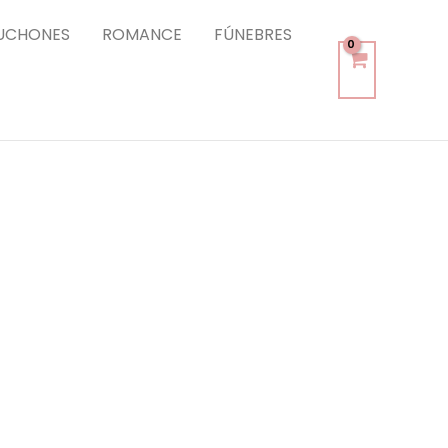
UCHONES
ROMANCE
FÚNEBRES