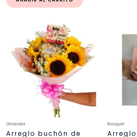
Girasoles
Bouquet
Arreglo buchón de
Arregl