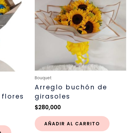
Bouquet
Arreglo buchón de
flores
girasoles
$
280,000
AÑADIR AL CARRITO
O