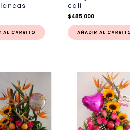
blancas
cali
$
485,000
R AL CARRITO
AÑADIR AL CARRIT