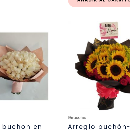
Girasoles
o buchon en
Arreglo buchón-