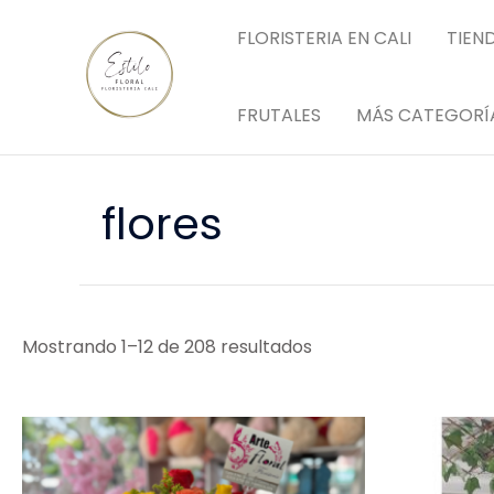
Ir
FLORISTERIA EN CALI
TIEN
al
contenido
FRUTALES
MÁS CATEGORÍ
flores
Mostrando 1–12 de 208 resultados