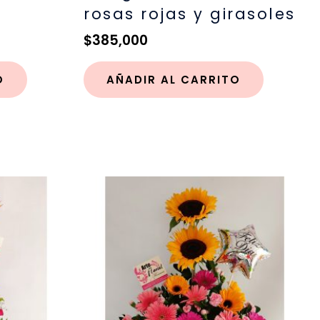
rosas rojas y girasoles
$
385,000
O
AÑADIR AL CARRITO