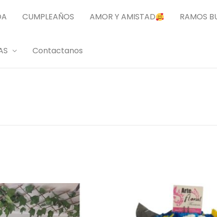
DA
CUMPLEAÑOS
AMOR Y AMISTAD
RAMOS B
AS
Contactanos