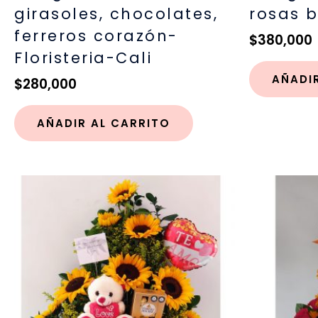
girasoles, chocolates,
rosas 
ferreros corazón-
$
380,000
Floristeria-Cali
AÑADI
$
280,000
AÑADIR AL CARRITO